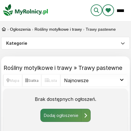
›
Ogłoszenia
›
Rośliny motylkowe i trawy
›
Trawy pastewne
Kategorie
Rośliny motylkowe i trawy » Trawy pastewne
Mapa
Siatka
Lista
Brak dostępnych ogłoszeń.
Dodaj ogłoszenie