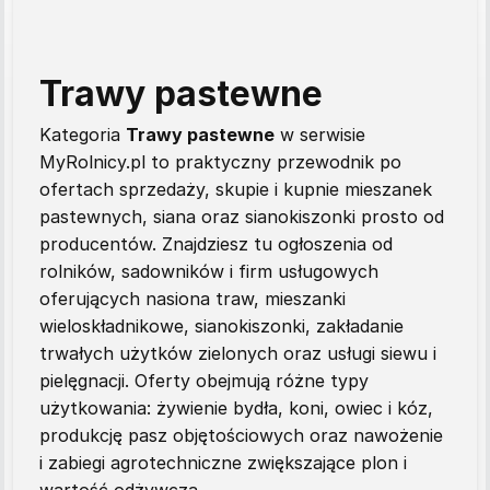
Trawy pastewne
Kategoria
Trawy pastewne
w serwisie
MyRolnicy.pl to praktyczny przewodnik po
ofertach sprzedaży, skupie i kupnie mieszanek
pastewnych, siana oraz sianokiszonki prosto od
producentów. Znajdziesz tu ogłoszenia od
rolników, sadowników i firm usługowych
oferujących nasiona traw, mieszanki
wieloskładnikowe, sianokiszonki, zakładanie
trwałych użytków zielonych oraz usługi siewu i
pielęgnacji. Oferty obejmują różne typy
użytkowania: żywienie bydła, koni, owiec i kóz,
produkcję pasz objętościowych oraz nawożenie
i zabiegi agrotechniczne zwiększające plon i