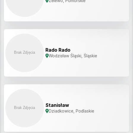
Zelewo, Pomorskie
Rado Rado
Wodzisław Śląski, Śląskie
Stanisław
Dziadkowice, Podlaskie