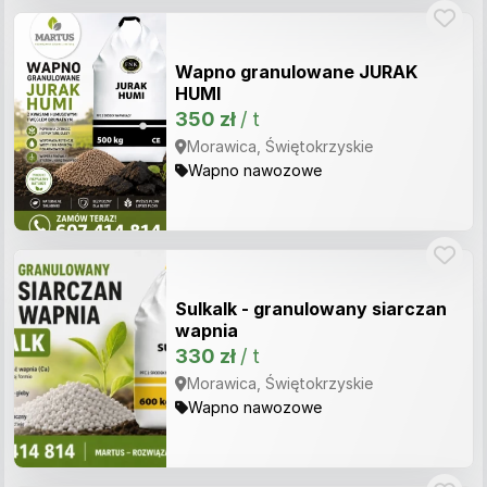
Wapno granulowane JURAK
HUMI
350 zł
/ t
Morawica, Świętokrzyskie
Wapno nawozowe
Sulkalk - granulowany siarczan
wapnia
330 zł
/ t
Morawica, Świętokrzyskie
Wapno nawozowe