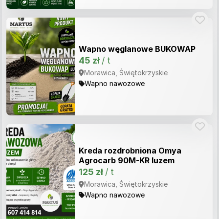
Wapno węglanowe BUKOWAP
45 zł
/ t
Morawica, Świętokrzyskie
Wapno nawozowe
Kreda rozdrobniona Omya
Agrocarb 90M-KR luzem
125 zł
/ t
Morawica, Świętokrzyskie
Wapno nawozowe