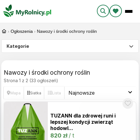
›
Ogłoszenia
›
Nawozy i środki ochrony roślin
Kategorie
Nawozy i środki ochrony roślin
Strona 1 z 2 (33 ogłoszeń)
Mapa
Siatka
Lista
TUZANN dla zdrowej runi i
lepszej kondycji zwierząt
hodowl...
820 zł
/ t