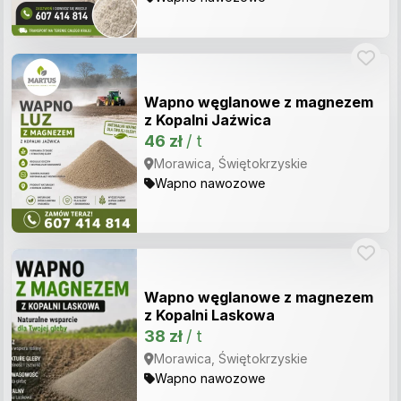
Wapno węglanowe z magnezem
z Kopalni Jaźwica
46 zł
/ t
Morawica, Świętokrzyskie
Wapno nawozowe
Wapno węglanowe z magnezem
z Kopalni Laskowa
38 zł
/ t
Morawica, Świętokrzyskie
Wapno nawozowe