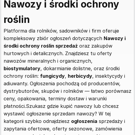
Nawozy i środki ochrony
roślin
Platforma dla rolników, sadowników i firm oferuje
kompleksowy zbiór ogłoszeń dotyczących
Nawozy i
środki ochrony roślin sprzedaż
oraz zakupów
hurtowych i detalicznych. Znajdziesz tu oferty
nawozów mineralnych i organicznych,
biostymulatory
, dokarmianie dolistne, oraz środki
ochrony roślin:
fungicydy
,
herbicydy
, insektycydy i
adiuwanty. Ogłoszenia pochodzą od producentów,
dystrybutorów, skupów i rolników — łatwo porównasz
ceny, opakowania, terminy dostaw i warunki
płatności.Szukasz gdzie kupić nawozy lub chcesz
wystawić ogłoszenie sprzedam nawozy? W tej
kategorii szybko odnajdziesz
ogłoszenia
sprzedaży i
zapytania ofertowe, oferty sezonowe, zamówienia