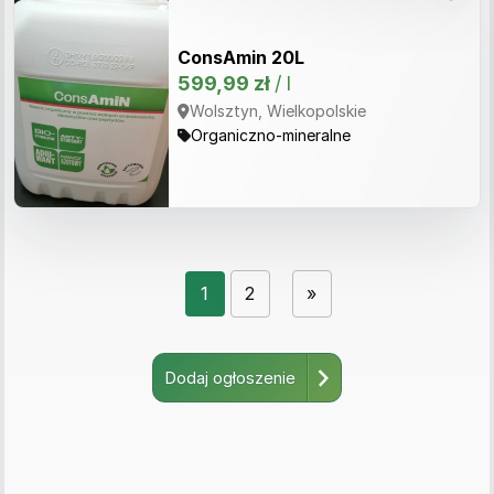
ConsAmin 20L
599,99 zł
/ l
Wolsztyn, Wielkopolskie
Organiczno-mineralne
1
2
»
Dodaj ogłoszenie