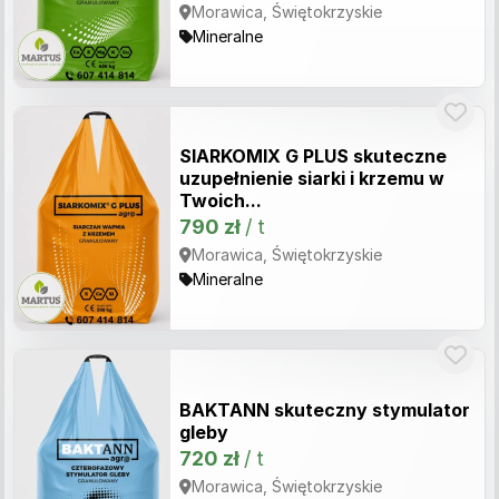
Morawica, Świętokrzyskie
Mineralne
SIARKOMIX G PLUS skuteczne
uzupełnienie siarki i krzemu w
Twoich...
790 zł
/ t
Morawica, Świętokrzyskie
Mineralne
BAKTANN skuteczny stymulator
gleby
720 zł
/ t
Morawica, Świętokrzyskie