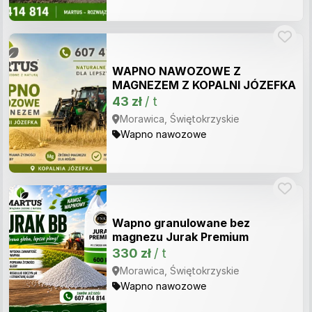
WAPNO NAWOZOWE Z
MAGNEZEM Z KOPALNI JÓZEFKA
43 zł
/ t
Morawica, Świętokrzyskie
Wapno nawozowe
Wapno granulowane bez
magnezu Jurak Premium
330 zł
/ t
Morawica, Świętokrzyskie
Wapno nawozowe