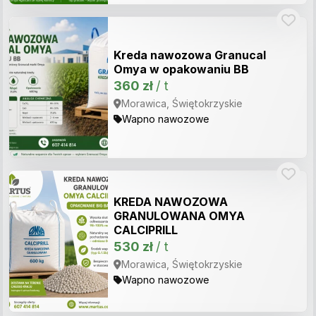
Kreda nawozowa Granucal
Omya w opakowaniu BB
360 zł
/ t
Morawica, Świętokrzyskie
Wapno nawozowe
KREDA NAWOZOWA
GRANULOWANA OMYA
CALCIPRILL
530 zł
/ t
Morawica, Świętokrzyskie
Wapno nawozowe