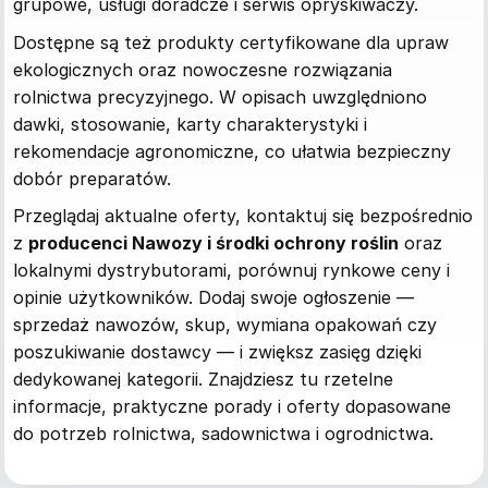
grupowe, usługi doradcze i serwis opryskiwaczy.
Dostępne są też produkty certyfikowane dla upraw
ekologicznych oraz nowoczesne rozwiązania
rolnictwa precyzyjnego. W opisach uwzględniono
dawki, stosowanie, karty charakterystyki i
rekomendacje agronomiczne, co ułatwia bezpieczny
dobór preparatów.
Przeglądaj aktualne oferty, kontaktuj się bezpośrednio
z
producenci Nawozy i środki ochrony roślin
oraz
lokalnymi dystrybutorami, porównuj rynkowe ceny i
opinie użytkowników. Dodaj swoje ogłoszenie —
sprzedaż nawozów, skup, wymiana opakowań czy
poszukiwanie dostawcy — i zwiększ zasięg dzięki
dedykowanej kategorii. Znajdziesz tu rzetelne
informacje, praktyczne porady i oferty dopasowane
do potrzeb rolnictwa, sadownictwa i ogrodnictwa.