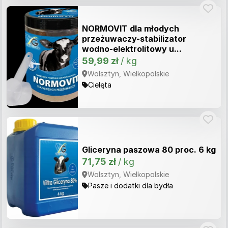
NORMOVIT dla młodych
przeżuwaczy-stabilizator
wodno-elektrolitowy u...
59,99 zł
/ kg
Wolsztyn, Wielkopolskie
Cielęta
Gliceryna paszowa 80 proc. 6 kg
71,75 zł
/ kg
Wolsztyn, Wielkopolskie
Pasze i dodatki dla bydła