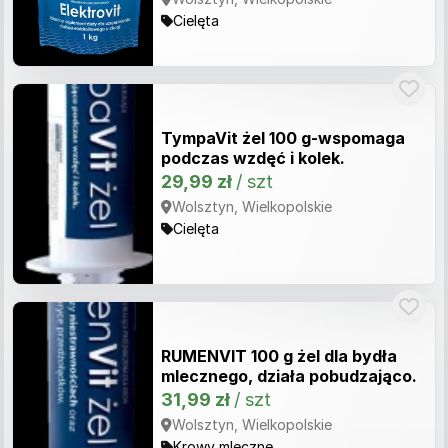
Cielęta
TympaVit żel 100 g-wspomaga
podczas wzdęć i kolek.
29,99 zł
/ szt
Wolsztyn, Wielkopolskie
Cielęta
RUMENVIT 100 g żel dla bydła
mlecznego, działa pobudzająco.
31,99 zł
/ szt
Wolsztyn, Wielkopolskie
Krowy mleczne