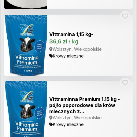
Vittramina 1,15 kg-
36,6 zł
/ kg
Wolsztyn, Wielkopolskie
Krowy mleczne
Vittraminna Premium 1,15 kg -
pójło poporodowe dla krów
mlecznych z...
Wolsztyn, Wielkopolskie
Krowy mleczne