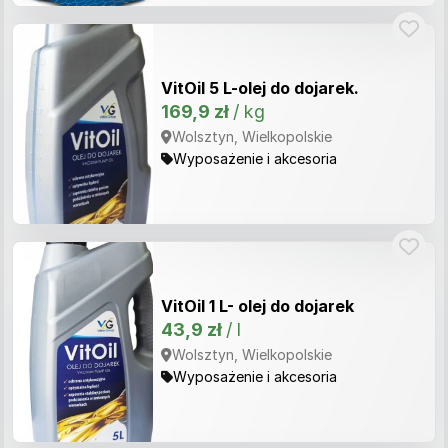
VitOil 5 L-olej do dojarek.
169,9 zł
/ kg
Wolsztyn, Wielkopolskie
Wyposażenie i akcesoria
VitOil 1 L- olej do dojarek
43,9 zł
/ l
Wolsztyn, Wielkopolskie
Wyposażenie i akcesoria