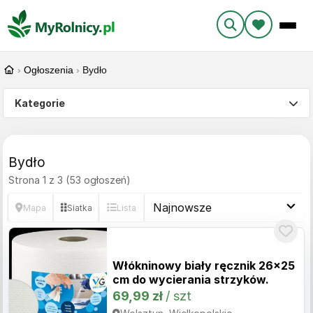
›
Ogłoszenia
›
Bydło
Kategorie
Bydło
Strona 1 z 3 (53 ogłoszeń)
Mapa
Siatka
Lista
Włókninowy biały ręcznik 26x25
cm do wycierania strzyków.
69,99 zł
/ szt