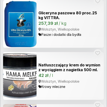
Gliceryna paszowa 80 proc.25
kg VITTRA.
257,39 zł
/ kg
Wolsztyn, Wielkopolskie
Pasze i dodatki dla bydła
Natłuszczający krem do wymion
z wyciągiem z nagietka 500 ml.
42 zł
/ l
Wolsztyn, Wielkopolskie
Krowy mleczne