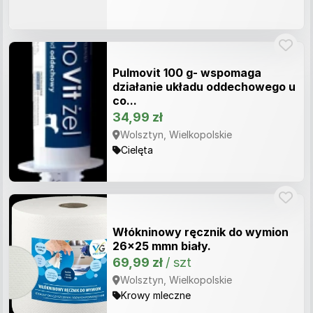
Pulmovit 100 g- wspomaga
działanie układu oddechowego u
co...
34,99 zł
Wolsztyn, Wielkopolskie
Cielęta
Włókninowy ręcznik do wymion
26x25 mmn biały.
69,99 zł
/ szt
Wolsztyn, Wielkopolskie
Krowy mleczne