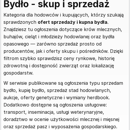
Bydło - skup i sprzedaż
Kategoria dla hodowców i kupujących, którzy szukają
sprawdzonych
ofert sprzedaży i kupna bydła
.
Znajdziesz tu ogłoszenia dotyczące krów mlecznych,
buhajów, cieląt i młodzieży hodowlanej oraz bydła
opasowego — zarówno sprzedaż prosto od
producentów, jak i oferty skupu i pośredników. Dzięki
filtrom szybko sprawdzisz ceny rynkowe, historię
zdrowotną i dostępność zwierząt oraz lokalizację
gospodarstw.
W serwisie publikowane są ogłoszenia typu sprzedam
bydło, kupię bydło, sprzedaż stad hodowlanych,
aukcje, oferty genetyczne i wymiany herdbook.
Dodatkowo dostępne są ogłoszenia usługowe:
transport, inseminacja, usługi weterynaryjne,
doradztwo w ocenie użytkowości mlecznej i mięsnej
oraz sprzedaż pasz i wyposażenia gospodarskiego.