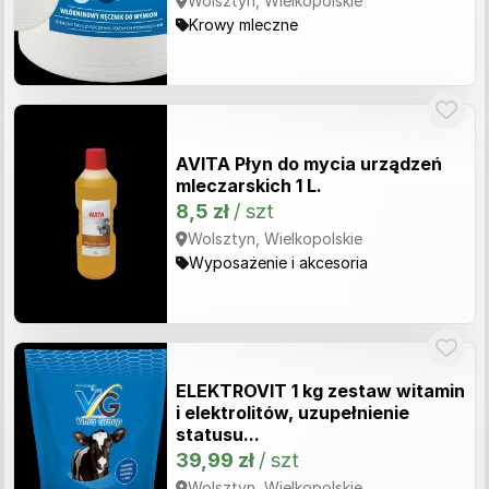
Wolsztyn, Wielkopolskie
Krowy mleczne
AVITA Płyn do mycia urządzeń
mleczarskich 1 L.
8,5 zł
/ szt
Wolsztyn, Wielkopolskie
Wyposażenie i akcesoria
ELEKTROVIT 1 kg zestaw witamin
i elektrolitów, uzupełnienie
statusu...
39,99 zł
/ szt
Wolsztyn, Wielkopolskie