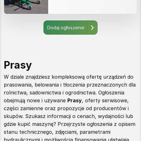
Dodaj ogłoszenie
Prasy
W dziale znajdziesz kompleksową ofertę urządzeń do
prasowania, belowania i tłoczenia przeznaczonych dla
rolnictwa, sadownictwa i ogrodnictwa. Ogłoszenia
obejmują nowe i używane
Prasy
, oferty serwisowe,
części zamienne oraz propozycje od producentów i
skupów. Szukasz informacji o cenach, wydajności lub
gdzie kupić maszynę? Przejrzyste ogłoszenia z opisem
stanu technicznego, zdjęciami, parametrami
hydraulicznymi i możliwością finansowania ułatwiają