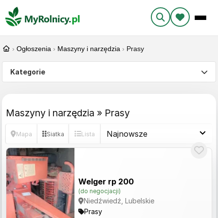
›
Ogłoszenia
›
Maszyny i narzędzia
›
Prasy
Kategorie
Maszyny i narzędzia » Prasy
Mapa
Siatka
Lista
Welger rp 200
(do negocjacji)
Niedźwiedź, Lubelskie
Prasy