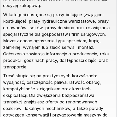
decyzję zakupową.
W kategorii dostępne są prasy belujące (zwijające i
kostkujące), prasy hydrauliczne warsztatowe, prasy
do owoców i soków, prasy do siana oraz rozwiązania
specjalistyczne dla gospodarstw i firm usługowych.
Możesz dodać ogłoszenie typu sprzedam, kupię,
zamienię, wynajem lub zlecić serwis i montaż.
Ogłoszenia zawierają informacje o producencie, roku
produkcji, godzinach pracy, dostępności części oraz
transporcie.
Treść skupia się na praktycznych korzyściach:
wydajność, oszczędność paliwa, łatwość obsługi,
kompatybilność z ciągnikiem oraz kosztach
eksploatacji. Dla zwiększenia bezpieczeństwa
transakcji znajdziesz oferty od renomowanych
dealerów i lokalnych mechaników, a także porady
dotyczące konserwacji i przygotowania maszyny do