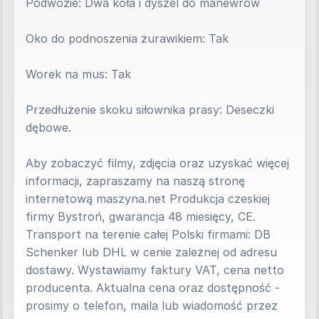
Podwozie: Dwa koła i dyszel do manewrów
Oko do podnoszenia żurawikiem: Tak
Worek na mus: Tak
Przedłużenie skoku siłownika prasy: Deseczki 
dębowe.
Aby zobaczyć filmy, zdjęcia oraz uzyskać więcej 
informacji, zapraszamy na naszą stronę 
internetową maszyna.net Produkcja czeskiej 
firmy Bystroń, gwarancja 48 miesięcy, CE. 
Transport na terenie całej Polski firmami: DB 
Schenker lub DHL w cenie zależnej od adresu 
dostawy. Wystawiamy faktury VAT, cena netto 
producenta. Aktualna cena oraz dostępność - 
prosimy o telefon, maila lub wiadomość przez 