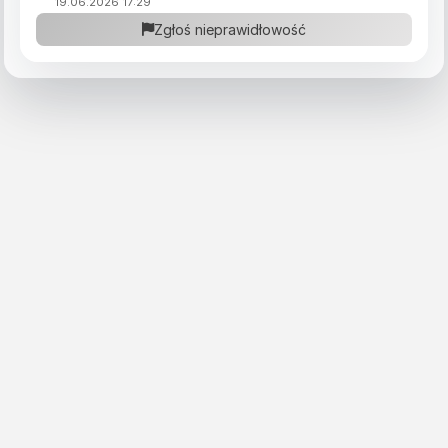
19.06.2026 17:29
Zgłoś nieprawidłowość