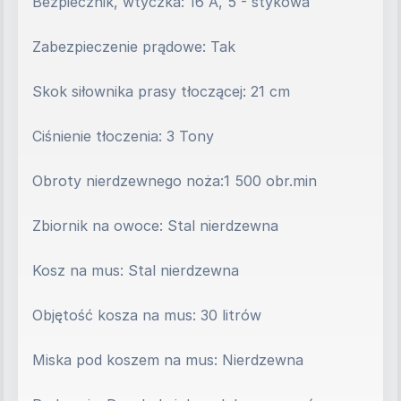
Bezpiecznik, wtyczka: 16 A, 5 - stykowa
Zabezpieczenie prądowe: Tak
Skok siłownika prasy tłoczącej: 21 cm
Ciśnienie tłoczenia: 3 Tony
Obroty nierdzewnego noża:1 500 obr.min
Zbiornik na owoce: Stal nierdzewna
Kosz na mus: Stal nierdzewna
Objętość kosza na mus: 30 litrów
Miska pod koszem na mus: Nierdzewna