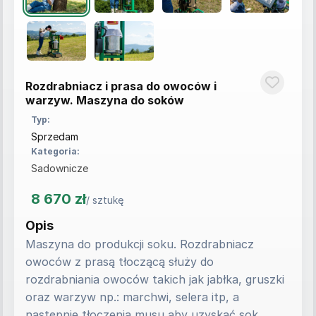
Rozdrabniacz i prasa do owoców i
warzyw. Maszyna do soków
Typ:
Sprzedam
Kategoria:
Sadownicze
8 670 zł
/ sztukę
Opis
Maszyna do produkcji soku. Rozdrabniacz 
owoców z prasą tłoczącą służy do 
rozdrabniania owoców takich jak jabłka, gruszki 
oraz warzyw np.: marchwi, selera itp, a 
następnie tłoczenia musu aby uzyskać sok. 