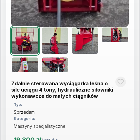
Zdalnie sterowana wyciągarka leśna o
sile uciągu 4 tony, hydrauliczne siłowniki
wykonawcze do małych ciągników
Typ:
Sprzedam
Kategoria:
Maszyny specjalistyczne
19 300 zł