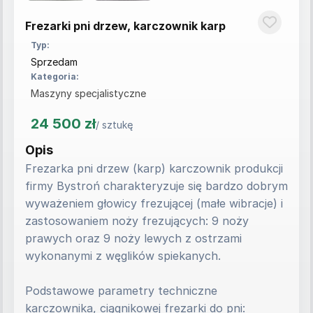
Frezarki pni drzew, karczownik karp
Typ:
Sprzedam
Kategoria:
Maszyny specjalistyczne
24 500 zł
/ sztukę
Opis
Frezarka pni drzew (karp) karczownik produkcji 
firmy Bystroń charakteryzuje się bardzo dobrym 
wyważeniem głowicy frezującej (małe wibracje) i 
zastosowaniem noży frezujących: 9 noży 
prawych oraz 9 noży lewych z ostrzami 
wykonanymi z węglików spiekanych.
Podstawowe parametry techniczne 
karczownika, ciągnikowej frezarki do pni: