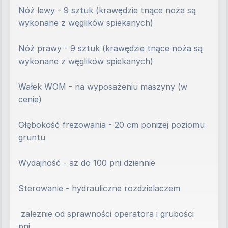
Nóż lewy - 9 sztuk (krawędzie tnące noża są 
wykonane z węglików spiekanych)
Nóż prawy - 9 sztuk (krawędzie tnące noża są 
wykonane z węglików spiekanych)
Wałek WOM - na wyposażeniu maszyny (w 
cenie)
Głębokość frezowania - 20 cm poniżej poziomu 
gruntu
Wydajność - aż do 100 pni dziennie
Sterowanie - hydrauliczne rozdzielaczem
 zależnie od sprawności operatora i grubości 
pni.