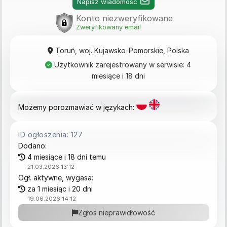
Napisz wiadomość
Konto niezweryfikowane
Zweryfikowany email
Toruń, woj. Kujawsko-Pomorskie, Polska
Użytkownik zarejestrowany w serwisie: 4
miesiące i 18 dni
Możemy porozmawiać w językach:
ID ogłoszenia: 127
Dodano:
4 miesiące i 18 dni temu
21.03.2026 13:12
Ogł. aktywne, wygasa:
za 1 miesiąc i 20 dni
19.06.2026 14:12
Zgłoś nieprawidłowość