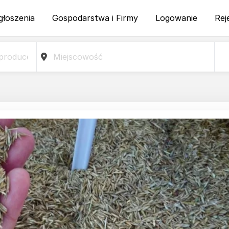
głoszenia
Gospodarstwa i Firmy
Logowanie
Rej