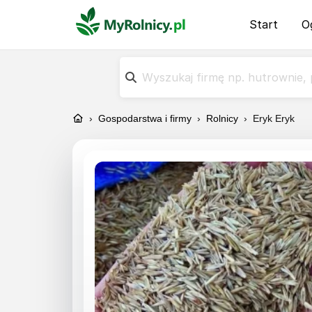
Start
O
›
Gospodarstwa i firmy
›
Rolnicy
›
Eryk Eryk