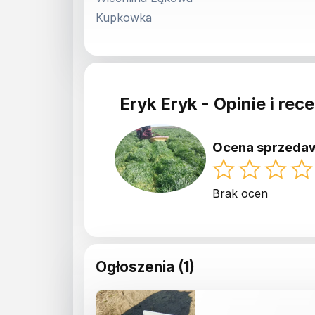
Kupkowka
Eryk Eryk - Opinie i rec
Ocena sprzeda
Brak ocen
Ogłoszenia (1)