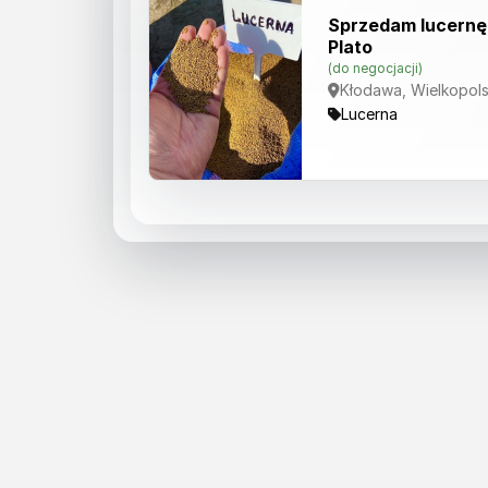
Sprzedam lucernę
Plato
(do negocjacji)
Kłodawa, Wielkopols
Lucerna