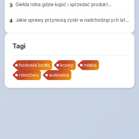
Giełda rolna gdzie kupić i sprzedać produkt...
3
Jakie uprawy przyniosą zyski w nadchodzących lat...
4
Tagi
hodowla bydła
krowy
mleko
rolnictwo
wołowina