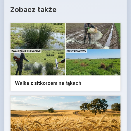
Zobacz także
Walka z sitkorzem na łąkach