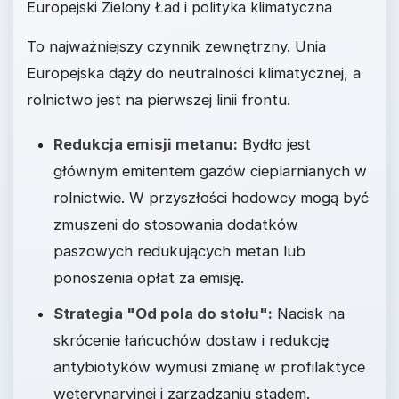
Europejski Zielony Ład i polityka klimatyczna
To najważniejszy czynnik zewnętrzny. Unia
Europejska dąży do neutralności klimatycznej, a
rolnictwo jest na pierwszej linii frontu.
Redukcja emisji metanu:
Bydło jest
głównym emitentem gazów cieplarnianych w
rolnictwie. W przyszłości hodowcy mogą być
zmuszeni do stosowania dodatków
paszowych redukujących metan lub
ponoszenia opłat za emisję.
Strategia "Od pola do stołu":
Nacisk na
skrócenie łańcuchów dostaw i redukcję
antybiotyków wymusi zmianę w profilaktyce
weterynaryjnej i zarządzaniu stadem.