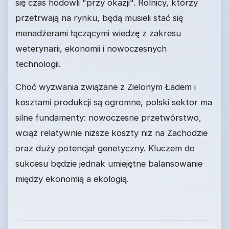
się czas hodowli "przy okazji". Rolnicy, którzy
przetrwają na rynku, będą musieli stać się
menadżerami łączącymi wiedzę z zakresu
weterynarii, ekonomii i nowoczesnych
technologii.
Choć wyzwania związane z Zielonym Ładem i
kosztami produkcji są ogromne, polski sektor ma
silne fundamenty: nowoczesne przetwórstwo,
wciąż relatywnie niższe koszty niż na Zachodzie
oraz duży potencjał genetyczny. Kluczem do
sukcesu będzie jednak umiejętne balansowanie
między ekonomią a ekologią.