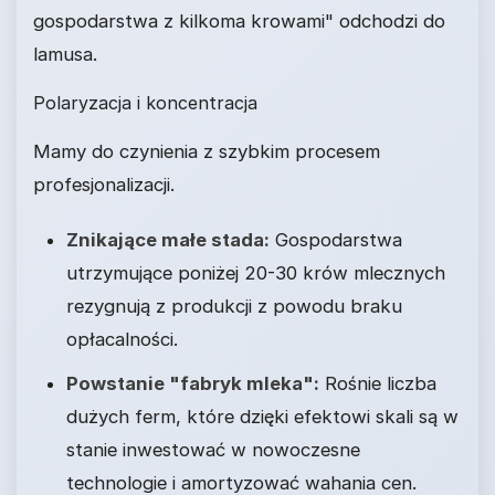
gospodarstwa z kilkoma krowami" odchodzi do
lamusa.
Polaryzacja i koncentracja
Mamy do czynienia z szybkim procesem
profesjonalizacji.
Znikające małe stada:
Gospodarstwa
utrzymujące poniżej 20-30 krów mlecznych
rezygnują z produkcji z powodu braku
opłacalności.
Powstanie "fabryk mleka":
Rośnie liczba
dużych ferm, które dzięki efektowi skali są w
stanie inwestować w nowoczesne
technologie i amortyzować wahania cen.