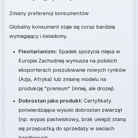
Zmiany preferencji konsumentów
Globalny konsument staje się coraz bardziej
wymagający i świadomy.
Flexitarianizm:
Spadek spożycia mięsa w
Europie Zachodniej wymusza na polskich
eksporterach poszukiwanie nowych rynków
(Azja, Afryka) lub zmianę modelu na
produkcję "premium" (mniej, ale drożej).
Dobrostan jako produkt:
Certyfikaty
potwierdzające wysoki dobrostan zwierząt
(np. wypas pastwiskowy, brak uwięzi) staną
się przepustką do sprzedaży w sieciach
handlowych.