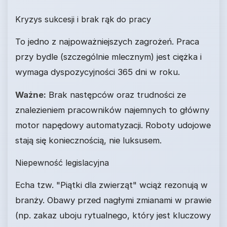
Kryzys sukcesji i brak rąk do pracy
To jedno z najpoważniejszych zagrożeń. Praca
przy bydle (szczególnie mlecznym) jest ciężka i
wymaga dyspozycyjności 365 dni w roku.
Ważne:
Brak następców oraz trudności ze
znalezieniem pracowników najemnych to główny
motor napędowy automatyzacji. Roboty udojowe
stają się koniecznością, nie luksusem.
Niepewność legislacyjna
Echa tzw. "Piątki dla zwierząt" wciąż rezonują w
branży. Obawy przed nagłymi zmianami w prawie
(np. zakaz uboju rytualnego, który jest kluczowy